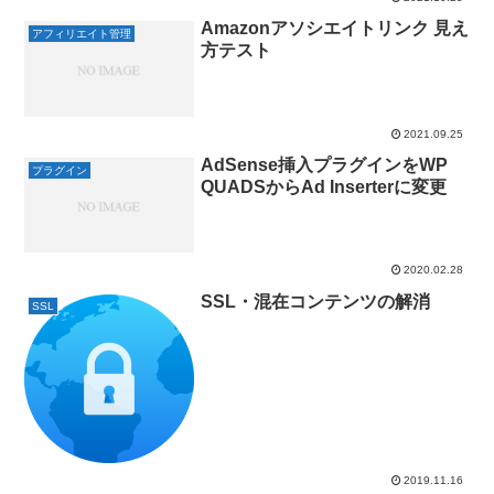
Amazonアソシエイトリンク 見え
アフィリエイト管理
方テスト
2021.09.25
AdSense挿入プラグインをWP
プラグイン
QUADSからAd Inserterに変更
2020.02.28
SSL・混在コンテンツの解消
SSL
2019.11.16