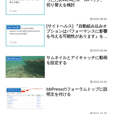
切り替えを検討
2025.08.08
[サイトヘルス] 『自動組み込みオ
site-health
プションはパフォーマンスに影響
を与える可能性があります』を修
正
2025.08.08
サムネイルとアイキャッチに動画
WordPress
を設定する
2022.04.02
bbPressのフォーラムトップに説
プラグイン
明文を付ける
2021.10.25