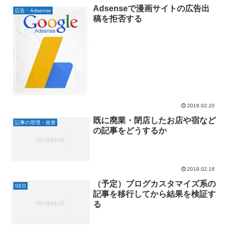
Adsenseで漫画サイトの広告出
広告・Adsense
稿を拒否する
2019.02.20
既に廃業・閉店したお店や宿など
記事の管理・改善
の記事をどうするか
2019.02.18
（予定）ブログカスタマイズ系の
SEO
記事を移行してから結果を検証す
る