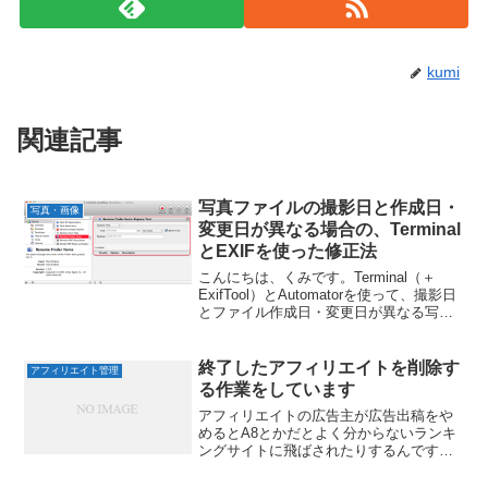
kumi
関連記事
写真ファイルの撮影日と作成日・
写真・画像
変更日が異なる場合の、Terminal
とEXIFを使った修正法
こんにちは、くみです。Terminal（＋
ExifTool）とAutomatorを使って、撮影日
とファイル作成日・変更日が異なる写真
を色々修正しました。
終了したアフィリエイトを削除す
アフィリエイト管理
る作業をしています
アフィリエイトの広告主が広告出稿をや
めるとA8とかだとよく分からないランキ
ングサイトに飛ばされたりするんですよ
ね。404とかになってくれたほうがサイト
内で探しやすいんですが…自分では気を