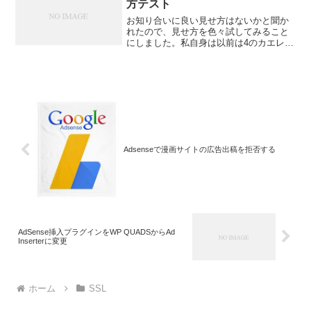
方テスト
お知り合いに良い見せ方はないかと聞か
れたので、見せ方を色々試してみること
にしました。私自身は以前は4のカエレバ
を使っていましたが、AmazonのAPIの規
約変更により今は1のやり方でやっていま
す。
Adsenseで漫画サイトの広告出稿を拒否する
AdSense挿入プラグインをWP QUADSからAd
Inserterに変更
ホーム
SSL