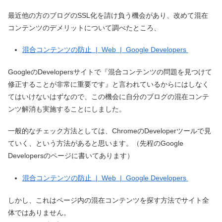
最近他の方のブログのSSL化を請け負う機会があり、改めて混在
コンテンツのデメリットについて調べたところ、
混合コンテンツの防止 | Web | Google Developers
GoogleのDevelopersサイトで『混合コンテンツの問題を見つけて
修正することが非常に重要です』と言われているからにはしなく
てはいけないはずなので、この機会に自分のブログの混在コンテ
ンツ解消も実施することにしました。
一般的なチェック方法としては、ChromeのDeveloperツールで見
ていく、という方法があると思います。（先程のGoogle
Developersのページに書いてあります）
混合コンテンツの防止 | Web | Google Developers
しかし、これはページ内の混在コンテンツを探す方法でサイト全
体ではありません。