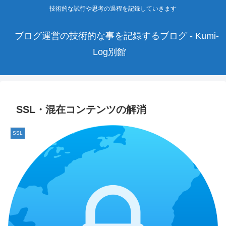
技術的な試行や思考の過程を記録していきます
ブログ運営の技術的な事を記録するブログ - Kumi-
Log別館
SSL・混在コンテンツの解消
SSL