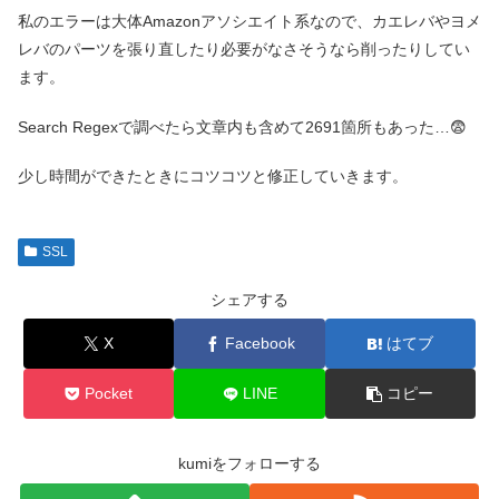
私のエラーは大体Amazonアソシエイト系なので、カエレバやヨメ
レバのパーツを張り直したり必要がなさそうなら削ったりしてい
ます。
Search Regexで調べたら文章内も含めて2691箇所もあった…😨
少し時間ができたときにコツコツと修正していきます。
SSL
シェアする
X
Facebook
はてブ
Pocket
LINE
コピー
kumiをフォローする