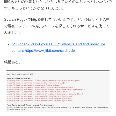
550あまりの記事をひとつひとつ見ていくのはちょっとしんどいで
す。ちょっというかかなりしんどい。
Search Regexでhttpを探してもいいんですけど、今回サイトの中
で混在コンテンツのあるページを探してくれるサービスを使って
みました。
SSL-check: crawl your HTTPS website and find unsecure
content https://www.jitbit.com/sslcheck/
結構ある。