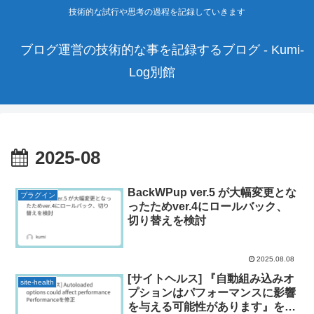
技術的な試行や思考の過程を記録していきます
ブログ運営の技術的な事を記録するブログ - Kumi-
Log別館
2025-08
BackWPup ver.5 が大幅変更とな
プラグイン
ったためver.4にロールバック、
切り替えを検討
2025.08.08
[サイトヘルス] 『自動組み込みオ
site-health
プションはパフォーマンスに影響
を与える可能性があります』を修